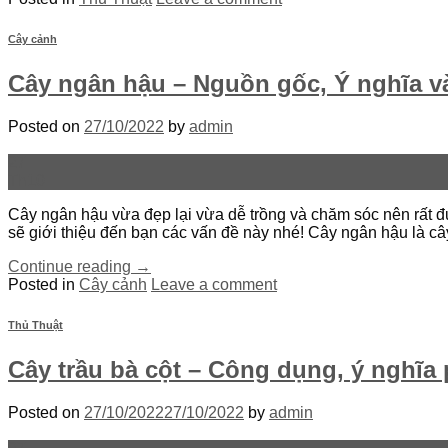
Cây cảnh
Cây ngân hậu – Nguồn gốc, Ý nghĩa v
Posted on
27/10/2022
by
admin
27
Th10
Cây ngân hậu vừa đẹp lại vừa dễ trồng và chăm sóc nên rất 
sẽ giới thiệu đến bạn các vấn đề này nhé! Cây ngân hậu là câ
Continue reading
→
Posted in
Cây cảnh
Leave a comment
Thủ Thuật
Cây trầu bà cột – Công dụng, ý nghĩa
Posted on
27/10/2022
27/10/2022
by
admin