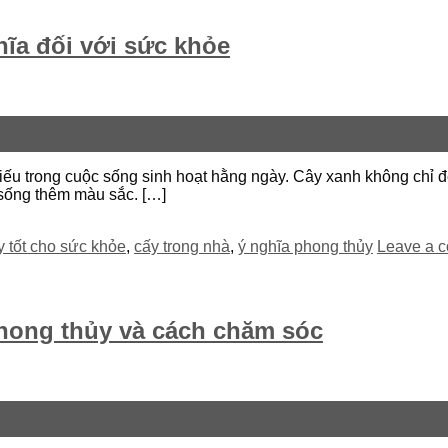
hĩa đối với sức khỏe
iếu trong cuộc sống sinh hoạt hằng ngày. Cây xanh không chỉ đ
 sống thêm màu sắc. […]
y tốt cho sức khỏe
,
cấy trong nhà
,
ý nghĩa phong thủy
Leave a 
phong thủy và cách chăm sóc