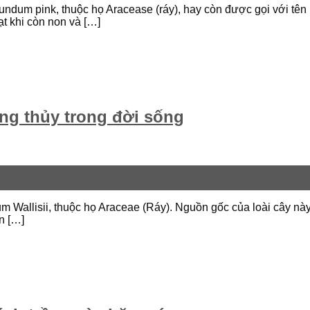
ndum pink, thuộc họ Aracease (ráy), hay còn được gọi với tên k
t khi còn non và […]
ng thủy trong đời sống
lum Wallisii, thuộc họ Araceae (Ráy). Nguồn gốc của loài cây 
n […]