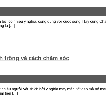
 bởi có nhiều ý nghĩa, công dụng với cuộc sống. Hãy cùng Chậu
ng là […]
ch trồng và cách chăm sóc
t nhiều người yêu thích bởi ý nghĩa may mắn, tốt đẹp mà nó ma
im tiền […]