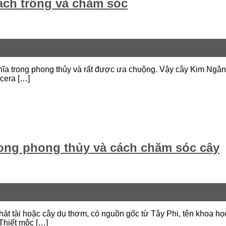
ách trồng và chăm sóc
 nghĩa trong phong thủy và rất được ưa chuộng. Vậy cây Kim Ng
icera […]
rong phong thủy và cách chăm sóc cây
 phát tài hoặc cây dụ thơm, có nguồn gốc từ Tây Phi, tên khoa h
 Thiết mộc […]