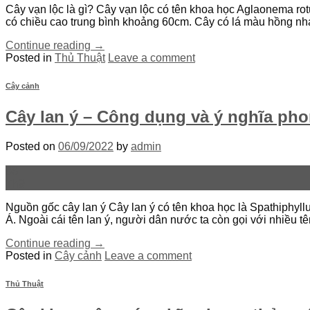
Cây vạn lộc là gì? Cây vạn lộc có tên khoa học Aglaonema rotu
có chiều cao trung bình khoảng 60cm. Cây có lá màu hồng nhạ
Continue reading
→
Posted in
Thủ Thuật
Leave a comment
Cây cảnh
Cây lan ý – Công dụng và ý nghĩa pho
Posted on
06/09/2022
by
admin
06
Th9
Nguồn gốc cây lan ý Cây lan ý có tên khoa học là Spathiphyl
Á. Ngoài cái tên lan ý, người dân nước ta còn gọi với nhiều tê
Continue reading
→
Posted in
Cây cảnh
Leave a comment
Thủ Thuật