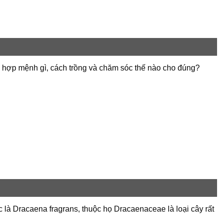
ân hợp mệnh gì, cách trồng và chăm sóc thế nào cho đúng?
ọc là Dracaena fragrans, thuộc họ Dracaenaceae là loại cây rất