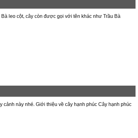
̀u Bà leo cột, cây còn được gọi với tên khác như Trầu Bà
ây cảnh này nhé. Giới thiệu về cây hạnh phúc Cây hạnh phúc