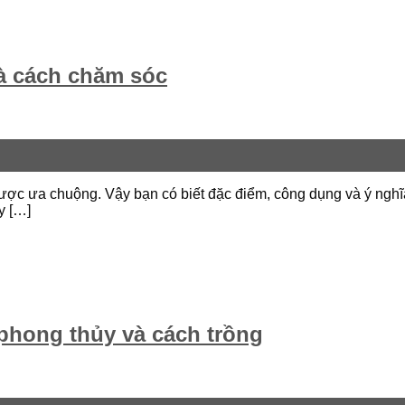
à cách chăm sóc
được ưa chuộng. Vậy bạn có biết đặc điểm, công dụng và ý ng
y […]
 phong thủy và cách trồng