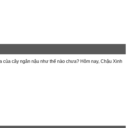
hĩa của cây ngân nậu như thế nào chưa? Hôm nay, Chậu Xinh