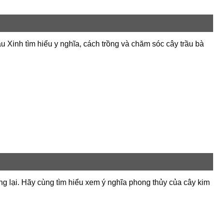
 Xinh tìm hiểu y nghĩa, cách trồng và chăm sóc cây trầu bà
ng lại. Hãy cùng tìm hiểu xem ý nghĩa phong thủy của cây kim