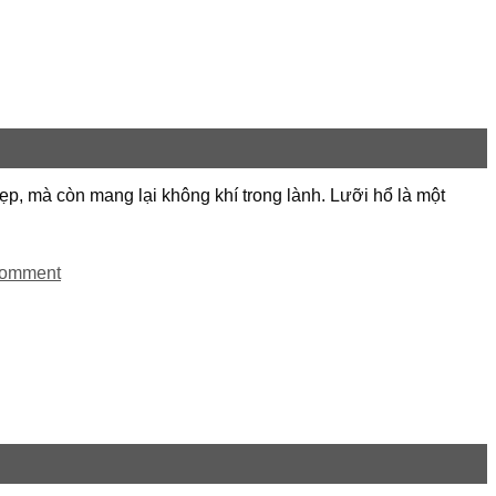
ẹp, mà còn mang lại không khí trong lành. Lưỡi hổ là một
comment