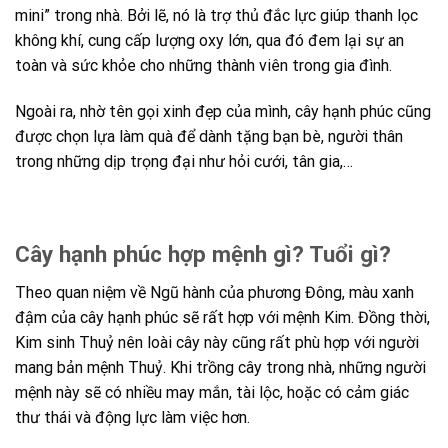
mini” trong nhà. Bởi lẽ, nó là trợ thủ đắc lực giúp thanh lọc
không khí, cung cấp lượng oxy lớn, qua đó đem lại sự an
toàn và sức khỏe cho những thành viên trong gia đình.
Ngoài ra, nhờ tên gọi xinh đẹp của mình, cây hạnh phúc cũng
được chọn lựa làm quà để dành tặng bạn bè, người thân
trong những dịp trọng đại như hỏi cưới, tân gia,…
Cây hạnh phúc hợp mệnh gì? Tuổi gì?
Theo quan niệm về Ngũ hành của phương Đông, màu xanh
đậm của cây hạnh phúc sẽ rất hợp với mệnh Kim. Đồng thời,
Kim sinh Thuỷ nên loài cây này cũng rất phù hợp với người
mang bản mệnh Thuỷ. Khi trồng cây trong nhà, những người
mệnh này sẽ có nhiều may mắn, tài lộc, hoặc có cảm giác
thư thái và động lực làm việc hơn.