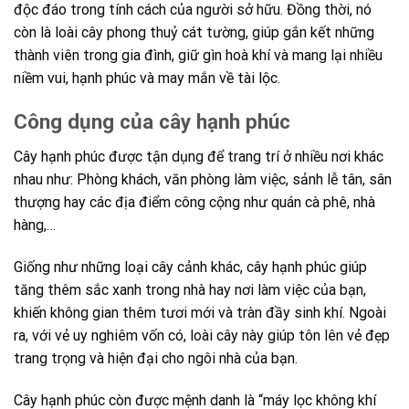
độc đáo trong tính cách của người sở hữu. Đồng thời, nó
còn là loài cây phong thuỷ cát tường, giúp gắn kết những
thành viên trong gia đình, giữ gìn hoà khí và mang lại nhiều
niềm vui, hạnh phúc và may mắn về tài lộc.
Công dụng của cây hạnh phúc
Cây hạnh phúc được tận dụng để trang trí ở nhiều nơi khác
nhau như: Phòng khách, văn phòng làm việc, sảnh lễ tân, sân
thượng hay các địa điểm công cộng như quán cà phê, nhà
hàng,…
Giống như những loại cây cảnh khác, cây hạnh phúc giúp
tăng thêm sắc xanh trong nhà hay nơi làm việc của bạn,
khiến không gian thêm tươi mới và tràn đầy sinh khí. Ngoài
ra, với vẻ uy nghiêm vốn có, loài cây này giúp tôn lên vẻ đẹp
trang trọng và hiện đại cho ngôi nhà của bạn.
Cây hạnh phúc còn được mệnh danh là “máy lọc không khí