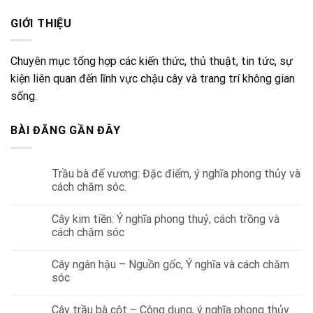
GIỚI THIỆU
Chuyên mục tổng hợp các kiến thức, thủ thuật, tin tức, sự
kiện liên quan đến lĩnh vực chậu cây và trang trí không gian
sống.
BÀI ĐĂNG GẦN ĐÂY
Trầu bà đế vương: Đặc điểm, ý nghĩa phong thủy và
cách chăm sóc.
Cây kim tiền: Ý nghĩa phong thuỷ, cách trồng và
cách chăm sóc
Cây ngân hậu – Nguồn gốc, Ý nghĩa và cách chăm
sóc
Cây trầu bà cột – Công dụng, ý nghĩa phong thủy