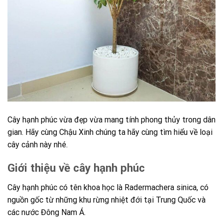
Cây hạnh phúc vừa đẹp vừa mang tính phong thủy trong dân
gian. Hãy cùng Chậu Xinh chúng ta hãy cùng tìm hiểu về loại
cây cảnh này nhé.
Giới thiệu về cây hạnh phúc
Cây hạnh phúc có tên khoa học là Radermachera sinica, có
nguồn gốc từ những khu rừng nhiệt đới tại Trung Quốc và
các nước Đông Nam Á.