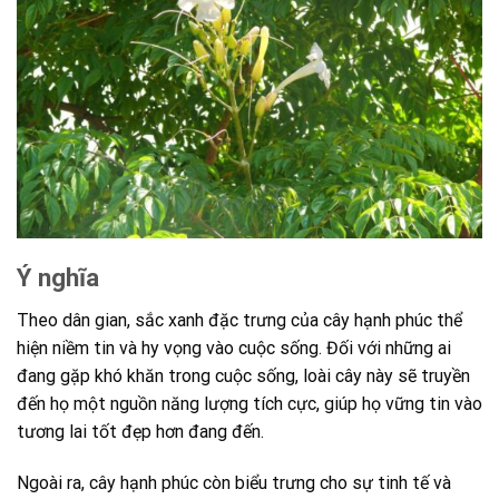
Ý nghĩa
Theo dân gian, sắc xanh đặc trưng của cây hạnh phúc thể
hiện niềm tin và hy vọng vào cuộc sống. Đối với những ai
đang gặp khó khăn trong cuộc sống, loài cây này sẽ truyền
đến họ một nguồn năng lượng tích cực, giúp họ vững tin vào
tương lai tốt đẹp hơn đang đến.
Ngoài ra, cây hạnh phúc còn biểu trưng cho sự tinh tế và