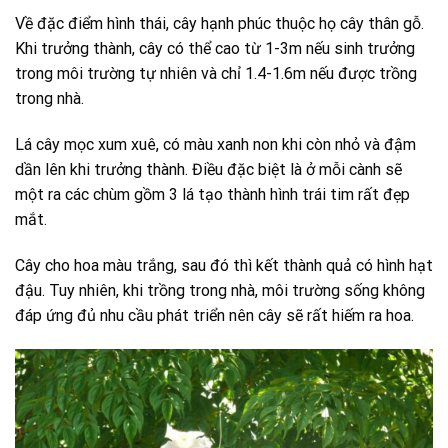
Về đặc điểm hình thái, cây hạnh phúc thuộc họ cây thân gỗ.
Khi trưởng thành, cây có thể cao từ 1-3m nếu sinh trưởng
trong môi trường tự nhiên và chỉ 1.4-1.6m nếu được trồng
trong nhà.
Lá cây mọc xum xuê, có màu xanh non khi còn nhỏ và đậm
dần lên khi trưởng thành. Điều đặc biệt là ở mỗi cành sẽ
một ra các chùm gồm 3 lá tạo thành hình trái tim rất đẹp
mắt.
Cây cho hoa màu trắng, sau đó thì kết thành quả có hình hạt
đậu. Tuy nhiên, khi trồng trong nhà, môi trường sống không
đáp ứng đủ nhu cầu phát triển nên cây sẽ rất hiếm ra hoa.