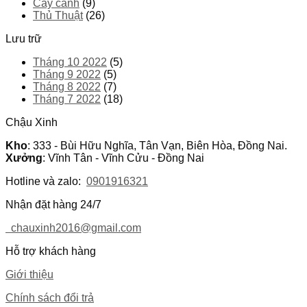
Cây cảnh
(9)
Thủ Thuật
(26)
Lưu trữ
Tháng 10 2022
(5)
Tháng 9 2022
(5)
Tháng 8 2022
(7)
Tháng 7 2022
(18)
Chậu Xinh
Kho
: 333 - Bùi Hữu Nghĩa, Tân Vạn, Biên Hòa, Đồng Nai.
Xưởng
: Vĩnh Tân - Vĩnh Cửu - Đồng Nai
Hotline và zalo:
0901916321
Nhận đặt hàng 24/7
chauxinh2016@gmail.com
Hỗ trợ khách hàng
Giới thiệu
Chính sách đổi trả