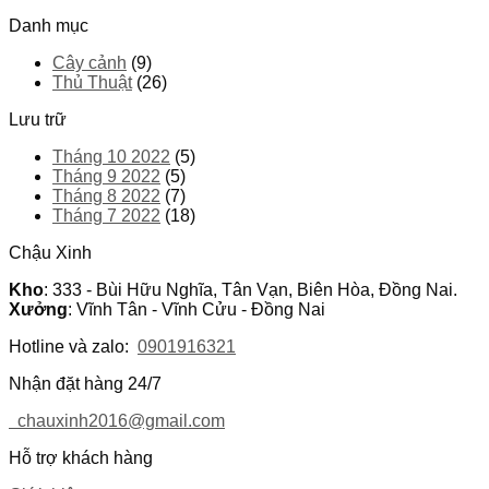
Danh mục
Cây cảnh
(9)
Thủ Thuật
(26)
Lưu trữ
Tháng 10 2022
(5)
Tháng 9 2022
(5)
Tháng 8 2022
(7)
Tháng 7 2022
(18)
Chậu Xinh
Kho
: 333 - Bùi Hữu Nghĩa, Tân Vạn, Biên Hòa, Đồng Nai.
Xưởng
: Vĩnh Tân - Vĩnh Cửu - Đồng Nai
Hotline và zalo:
0901916321
Nhận đặt hàng 24/7
chauxinh2016@gmail.com
Hỗ trợ khách hàng