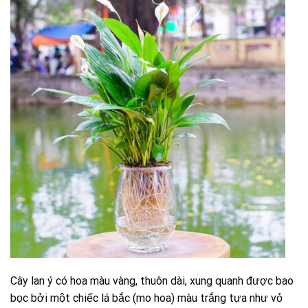
Cây lan ý có hoa màu vàng, thuôn dài, xung quanh được bao
bọc bởi một chiếc lá bắc (mo hoa) màu trắng tựa như vỏ