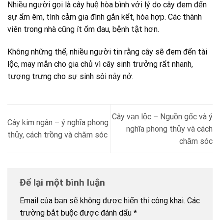
Nhiều người gọi là cây huệ hòa bình với lý do cây đem đến
sự ấm êm, tình cảm gia đình gắn kết, hòa hợp. Các thành
viên trong nhà cũng ít ốm đau, bệnh tật hơn.
Không những thế, nhiều người tin rằng cây sẽ đem đến tài
lộc, may mắn cho gia chủ vì cây sinh trưởng rất nhanh,
tượng trưng cho sự sinh sôi nảy nở.
Cây vạn lộc – Nguồn gốc và ý
Cây kim ngân – ý nghĩa phong
nghĩa phong thủy và cách
thủy, cách trồng và chăm sóc
chăm sóc
Để lại một bình luận
Email của bạn sẽ không được hiển thị công khai.
Các
trường bắt buộc được đánh dấu
*