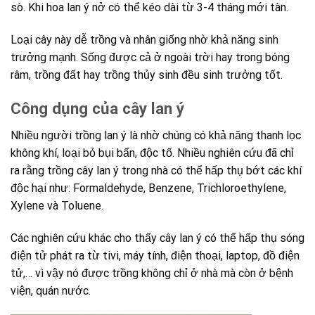
sò. Khi hoa lan ý nở có thể kéo dài từ 3-4 tháng mới tàn.
Loại cây này dễ trồng và nhân giống nhờ khả năng sinh
trưởng mạnh. Sống được cả ở ngoài trời hay trong bóng
râm, trồng đất hay trồng thủy sinh đều sinh trưởng tốt.
Công dụng của cây lan ý
Nhiều người trồng lan ý là nhờ chúng có khả năng thanh lọc
không khí, loại bỏ bụi bẩn, độc tố. Nhiều nghiên cứu đã chỉ
ra rằng trồng cây lan ý trong nhà có thể hấp thụ bớt các khí
độc hại như: Formaldehyde, Benzene, Trichloroethylene,
Xylene và Toluene.
Các nghiên cứu khác cho thấy cây lan ý có thể hấp thụ sóng
điện tử phát ra từ tivi, máy tính, điện thoại, laptop, đồ điện
tử,… vì vậy nó được trồng không chỉ ở nhà mà còn ở bệnh
viện, quán nước.