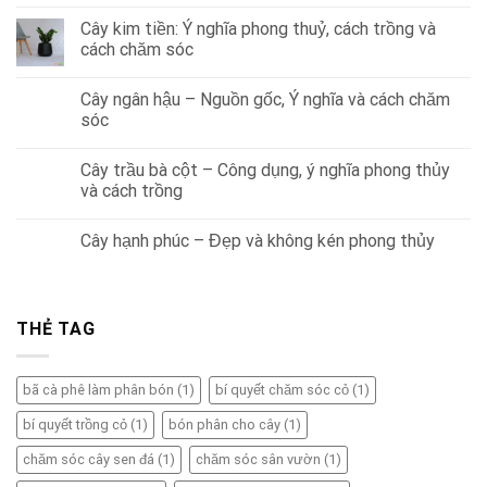
Cây kim tiền: Ý nghĩa phong thuỷ, cách trồng và
cách chăm sóc
Cây ngân hậu – Nguồn gốc, Ý nghĩa và cách chăm
sóc
Cây trầu bà cột – Công dụng, ý nghĩa phong thủy
và cách trồng
Cây hạnh phúc – Đẹp và không kén phong thủy
THẺ TAG
bã cà phê làm phân bón
(1)
bí quyết chăm sóc cỏ
(1)
bí quyết trồng cỏ
(1)
bón phân cho cây
(1)
chăm sóc cây sen đá
(1)
chăm sóc sân vườn
(1)