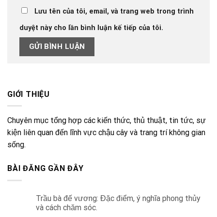
Lưu tên của tôi, email, và trang web trong trình
duyệt này cho lần bình luận kế tiếp của tôi.
GIỚI THIỆU
Chuyên mục tổng hợp các kiến thức, thủ thuật, tin tức, sự
kiện liên quan đến lĩnh vực chậu cây và trang trí không gian
sống.
BÀI ĐĂNG GẦN ĐÂY
Trầu bà đế vương: Đặc điểm, ý nghĩa phong thủy
và cách chăm sóc.