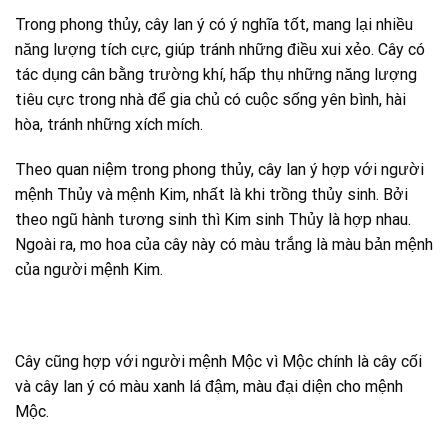
Trong phong thủy, cây lan ý có ý nghĩa tốt, mang lại nhiều
năng lượng tích cực, giúp tránh những điều xui xẻo. Cây có
tác dụng cân bằng trường khí, hấp thụ những năng lượng
tiêu cực trong nhà để gia chủ có cuộc sống yên bình, hài
hòa, tránh những xích mích.
Theo quan niệm trong phong thủy, cây lan ý hợp với người
mệnh Thủy và mệnh Kim, nhất là khi trồng thủy sinh. Bởi
theo ngũ hành tương sinh thì Kim sinh Thủy là hợp nhau.
Ngoài ra, mo hoa của cây này có màu trắng là màu bản mệnh
của người mệnh Kim.
Cây cũng hợp với người mệnh Mộc vì Mộc chính là cây cối
và cây lan ý có màu xanh lá đậm, màu đại diện cho mệnh
Mộc.