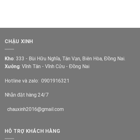
CHẬU XINH
Kho
: 333 - Bùi Hữu Nghĩa, Tân Vạn, Biên Hòa, Đồng Nai.
Xưởng
: Vĩnh Tân - Vĩnh Cửu - Đồng Nai
Hotline và zalo:
0901916321
Nhận đặt hàng 24/7
chauxinh2016@gmail.com
HỖ TRỢ KHÁCH HÀNG