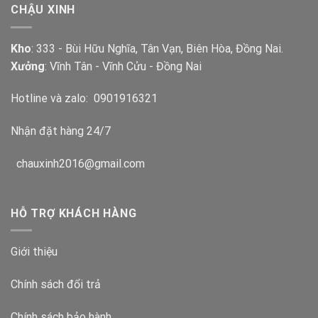
CHẬU XINH
Kho
: 333 - Bùi Hữu Nghĩa, Tân Vạn, Biên Hòa, Đồng Nai.
Xưởng
: Vĩnh Tân - Vĩnh Cửu - Đồng Nai
Hotline và zalo:
0901916321
Nhận đặt hàng 24/7
chauxinh2016@gmail.com
HỖ TRỢ KHÁCH HÀNG
Giới thiệu
Chính sách đổi trả
Chính sách bảo hành