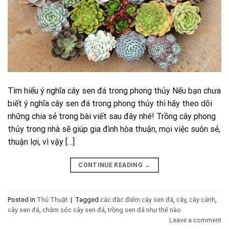
Tìm hiểu ý nghĩa cây sen đá trong phong thủy Nếu bạn chưa
biết ý nghĩa cây sen đá trong phong thủy thì hãy theo dõi
những chia sẻ trong bài viết sau đây nhé! Trồng cây phong
thủy trong nhà sẽ giúp gia đình hòa thuận, mọi việc suôn sẻ,
thuận lợi, vì vậy […]
CONTINUE READING
→
Posted in
Thủ Thuật
|
Tagged
các đặc điểm cây sen đá
,
cây
,
cây cảnh
,
cây sen đá
,
chăm sóc cây sen đá
,
trồng sen đá như thế nào
Leave a comment