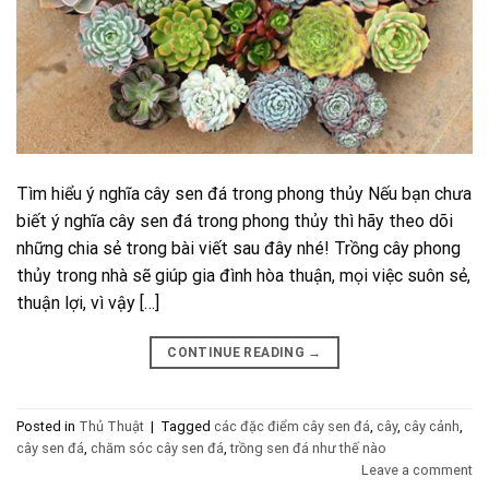
Tìm hiểu ý nghĩa cây sen đá trong phong thủy Nếu bạn chưa
biết ý nghĩa cây sen đá trong phong thủy thì hãy theo dõi
những chia sẻ trong bài viết sau đây nhé! Trồng cây phong
thủy trong nhà sẽ giúp gia đình hòa thuận, mọi việc suôn sẻ,
thuận lợi, vì vậy […]
CONTINUE READING
→
Posted in
Thủ Thuật
|
Tagged
các đặc điểm cây sen đá
,
cây
,
cây cảnh
,
cây sen đá
,
chăm sóc cây sen đá
,
trồng sen đá như thế nào
Leave a comment