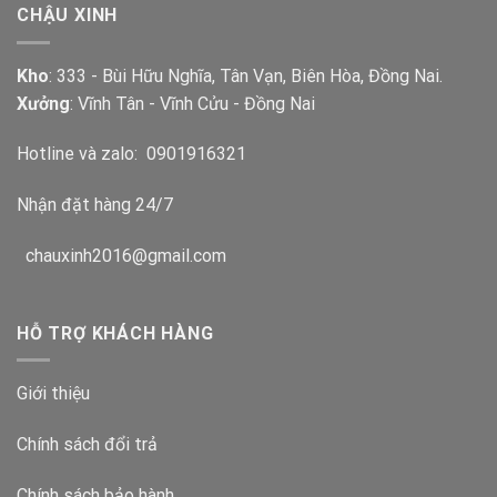
CHẬU XINH
Kho
: 333 - Bùi Hữu Nghĩa, Tân Vạn, Biên Hòa, Đồng Nai.
Xưởng
: Vĩnh Tân - Vĩnh Cửu - Đồng Nai
Hotline và zalo:
0901916321
Nhận đặt hàng 24/7
chauxinh2016@gmail.com
HỖ TRỢ KHÁCH HÀNG
Giới thiệu
Chính sách đổi trả
Chính sách bảo hành