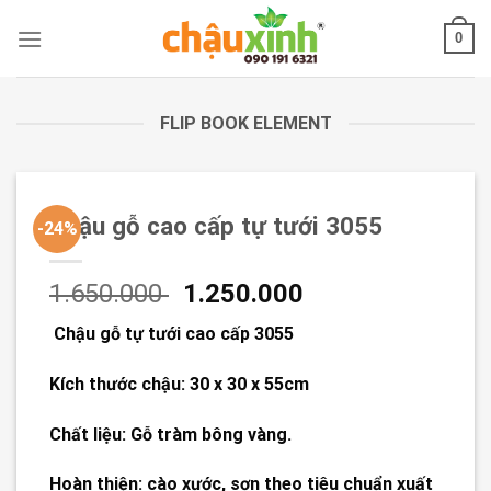
Skip
0
to
content
FLIP BOOK ELEMENT
Chậu gỗ cao cấp tự tưới 3055
-24%
1.650.000
1.250.000
Chậu gỗ tự tưới cao cấp 3055
Kích thước chậu: 30 x 30 x 55cm
Chất liệu: Gỗ tràm bông vàng.
Hoàn thiện: cào xước, sơn theo tiêu chuẩn xuất