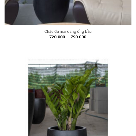
Chậu đá mài dáng ống bầu
720.000
–
790.000