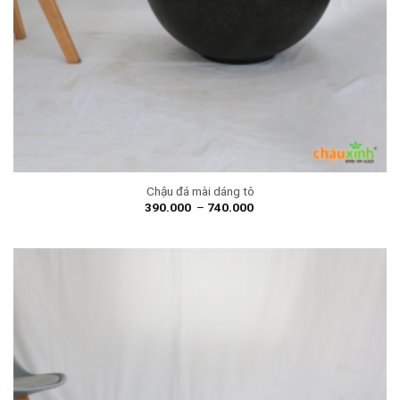
Chậu đá mài dáng tô
390.000
–
740.000