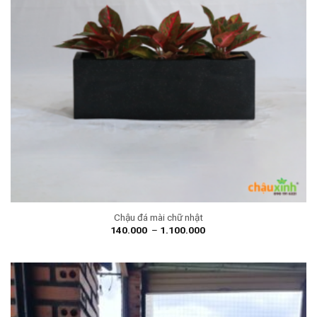
Chậu đá mài chữ nhật
140.000
–
1.100.000