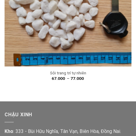
Sỏi trang trí tự nhiên
67.000
–
77.000
CHẬU XINH
Kho
: 333 - Bùi Hữu Nghĩa, Tân Vạn, Biên Hòa, Đồng Nai.