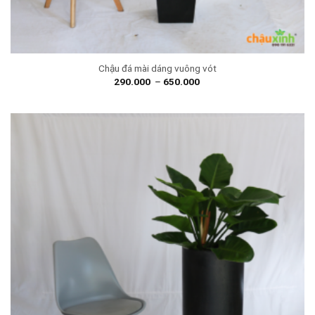
Chậu đá mài dáng vuông vót
290.000
–
650.000