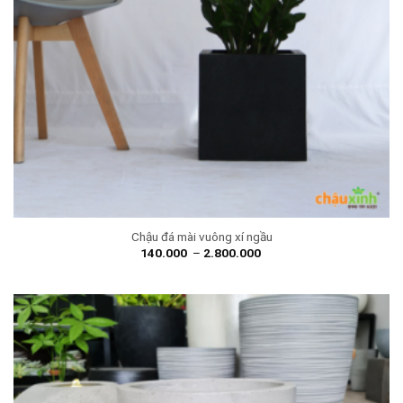
Chậu đá mài vuông xí ngầu
140.000
–
2.800.000