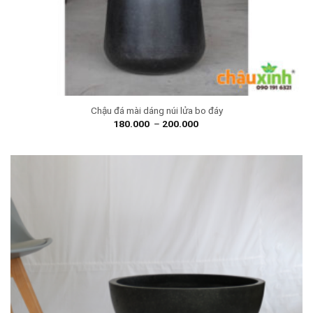
Chậu đá mài dáng núi lửa bo đáy
180.000
–
200.000