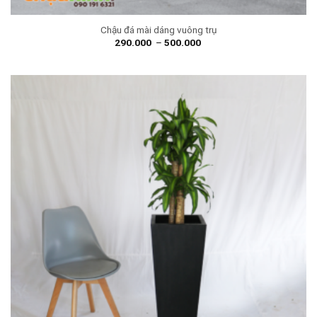
Chậu đá mài dáng vuông trụ
290.000
–
500.000