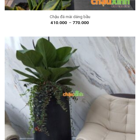
Chậu đá mài dáng bầu
410.000
–
770.000