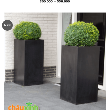
300.000
–
550.000
New