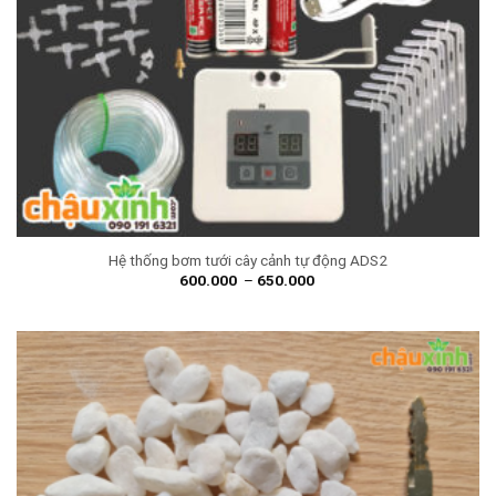
Hệ thống bơm tưới cây cảnh tự động ADS2
600.000
–
650.000