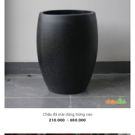
Chậu đá mài dáng trứng cao
210.000
–
650.000