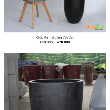
Chậu đá mài dáng đầu đạn
430.000
–
470.000