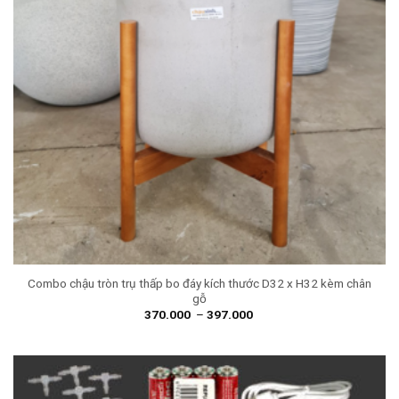
Combo chậu tròn trụ thấp bo đáy kích thước D32 x H32 kèm chân
gỗ
370.000
–
397.000