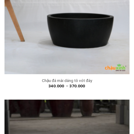
Chậu đá mài dáng tô vót đáy
340.000
–
370.000