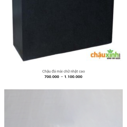
Chậu đá mài chữ nhật cao
700.000
–
1.100.000