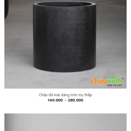
Chậu đá mài dáng tròn trụ thấp
140.000
–
280.000