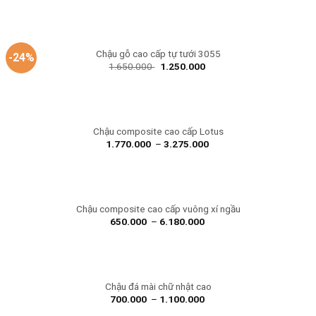
Chậu gỗ cao cấp tự tưới 3055
-24%
1.650.000
1.250.000
Chậu composite cao cấp Lotus
1.770.000
–
3.275.000
Chậu composite cao cấp vuông xí ngầu
650.000
–
6.180.000
Chậu đá mài chữ nhật cao
700.000
–
1.100.000