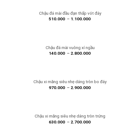
Chậu đá mài đầu đạn thấp vót đáy
510.000
–
1.100.000
Chậu đá mài vuông xí ngầu
140.000
–
2.800.000
Chậu xi măng siêu nhẹ dáng tròn bo đáy
970.000
–
2.900.000
Chậu xi măng siêu nhẹ dáng tròn trứng
630.000
–
2.700.000