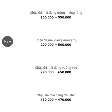
Chậu đá mài dáng trứng miệng rộng
300.000
–
550.000
Chậu đá mài dáng vuông trụ
New
290.000
–
500.000
Chậu đá mài dáng vuông vót
290.000
–
650.000
Chậu đá mài dáng đầu đạn
430.000
–
470.000