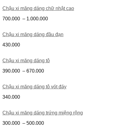
Chậu xi măng dáng chữ nhật cao
700.000
–
1.000.000
Chậu xi măng dáng đầu đạn
430.000
Chậu xi măng dáng tô
390.000
–
670.000
Chậu xi măng dáng tô vót đáy
340.000
Chậu xi măng dáng trứng miệng rộng
300.000
–
500.000