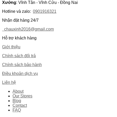
Xưởng
: Vĩnh Tân - Vĩnh Cửu - Đồng Nai
Hotline và zalo:
0901916321
Nhận đặt hàng 24/7
chauxinh2016@gmail.com
Hỗ trợ khách hàng
Giới thiệu
Chính sách đổi trả
Chính sách bảo hành
Điều khoản dịch vụ
Liên hệ
About
Our Stores
Blog
Contact
FAQ