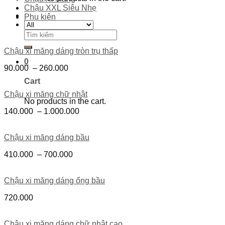
Chậu XXL Siêu Nhẹ
Phụ kiện
Search
for:
Chậu xi măng dáng tròn trụ thấp
0
90.000
–
260.000
Cart
Chậu xi măng chữ nhật
No products in the cart.
140.000
–
1.000.000
Chậu xi măng dáng bầu
410.000
–
700.000
Chậu xi măng dáng ống bầu
720.000
Chậu xi măng dáng chữ nhật cao