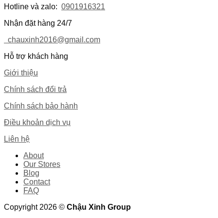
Hotline và zalo:
0901916321
Nhận đặt hàng 24/7
chauxinh2016@gmail.com
Hỗ trợ khách hàng
Giới thiệu
Chính sách đổi trả
Chính sách bảo hành
Điều khoản dịch vụ
Liên hệ
About
Our Stores
Blog
Contact
FAQ
Copyright 2026 ©
Chậu Xinh Group