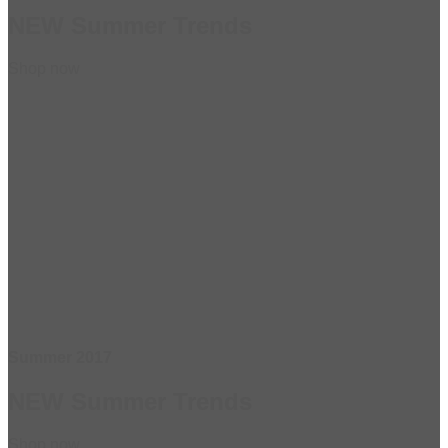
NEW Summer Trends
Shop now
Summer 2017
NEW Summer Trends
Shop now