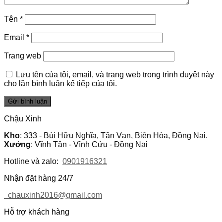
Tên
*
Email
*
Trang web
Lưu tên của tôi, email, và trang web trong trình duyệt này
cho lần bình luận kế tiếp của tôi.
Chậu Xinh
Kho
: 333 - Bùi Hữu Nghĩa, Tân Vạn, Biên Hòa, Đồng Nai.
Xưởng
: Vĩnh Tân - Vĩnh Cửu - Đồng Nai
Hotline và zalo:
0901916321
Nhận đặt hàng 24/7
chauxinh2016@gmail.com
Hỗ trợ khách hàng