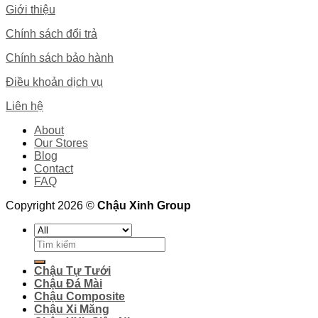
Giới thiệu
Chính sách đổi trả
Chính sách bảo hành
Điều khoản dịch vụ
Liên hệ
About
Our Stores
Blog
Contact
FAQ
Copyright 2026 ©
Chậu Xinh Group
Search
for:
Chậu Tự Tưới
Chậu Đá Mài
Chậu Composite
Chậu Xi Măng