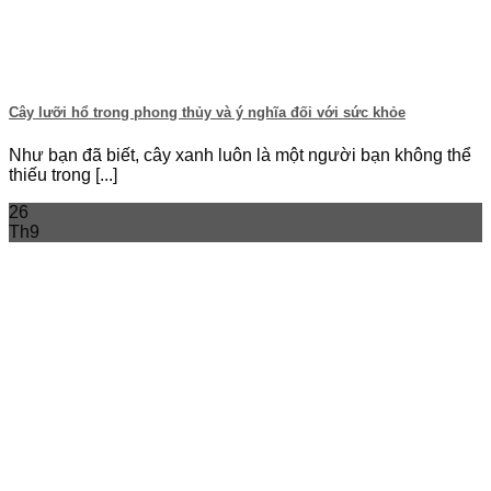
Cây lưỡi hổ trong phong thủy và ý nghĩa đối với sức khỏe
Như bạn đã biết, cây xanh luôn là một người bạn không thể
thiếu trong [...]
26
Th9