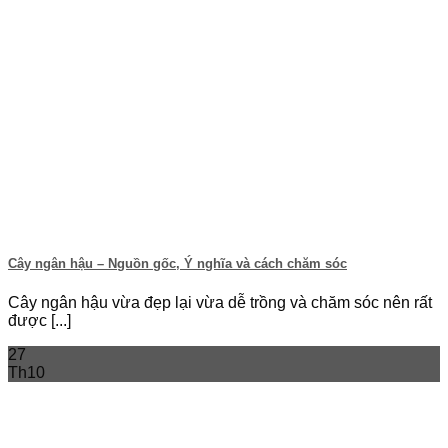
Cây ngân hậu – Nguồn gốc, Ý nghĩa và cách chăm sóc
Cây ngân hậu vừa đẹp lại vừa dễ trồng và chăm sóc nên rất
được [...]
27
Th10