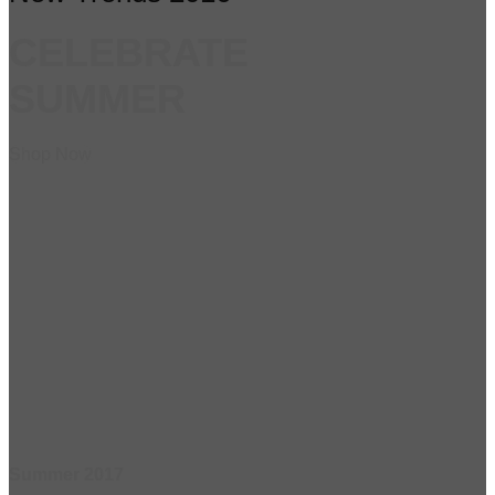
CELEBRATE
SUMMER
Shop Now
Summer 2017