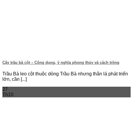
Cây trầu bà cột – Công dụng, ý nghĩa phong thủy và cách trồng
Trầu Bà leo cột thuộc dòng Trầu Bà nhưng thân lá phát triển
lớn, cần [...]
27
Th10