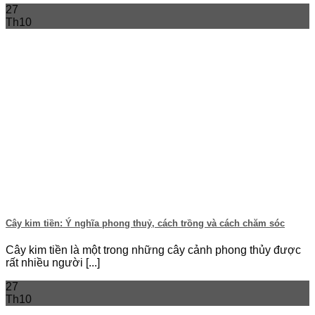
27
Th10
Cây kim tiền: Ý nghĩa phong thuỷ, cách trồng và cách chăm sóc
Cây kim tiền là một trong những cây cảnh phong thủy được
rất nhiều người [...]
27
Th10