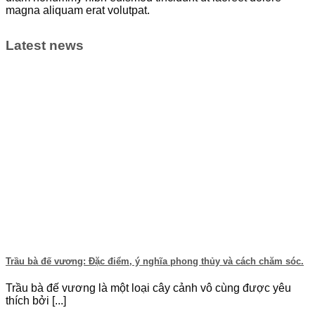
magna aliquam erat volutpat.
Latest news
Trầu bà đế vương: Đặc điểm, ý nghĩa phong thủy và cách chăm sóc.
Trầu bà đế vương là một loại cây cảnh vô cùng được yêu
thích bởi [...]