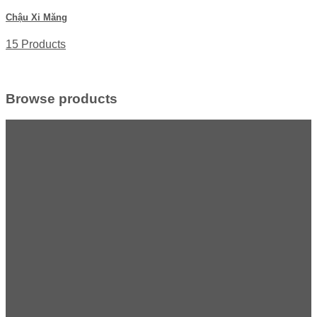
Chậu Xi Măng
15 Products
Browse products