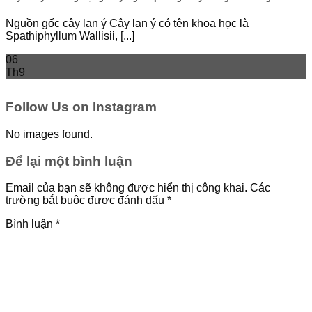
Nguồn gốc cây lan ý Cây lan ý có tên khoa học là
Spathiphyllum Wallisii, [...]
06
Th9
Follow Us on Instagram
No images found.
Để lại một bình luận
Email của bạn sẽ không được hiển thị công khai.
Các
trường bắt buộc được đánh dấu
*
Bình luận
*