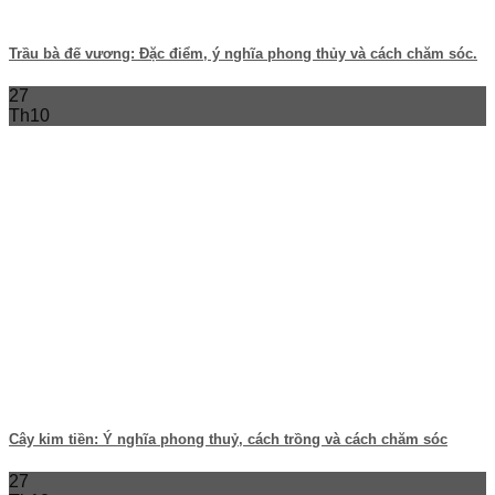
Trầu bà đế vương: Đặc điểm, ý nghĩa phong thủy và cách chăm sóc.
27
Th10
Cây kim tiền: Ý nghĩa phong thuỷ, cách trồng và cách chăm sóc
27