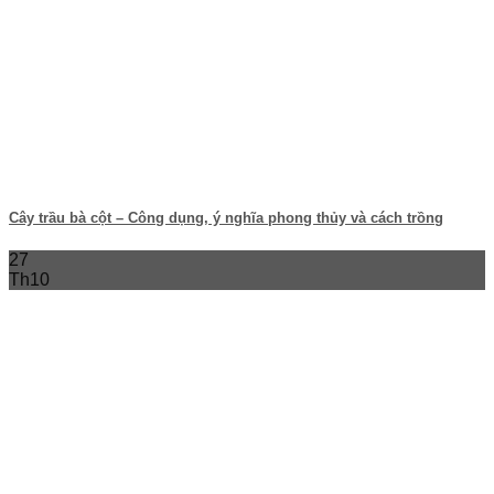
Cây trầu bà cột – Công dụng, ý nghĩa phong thủy và cách trồng
27
Th10