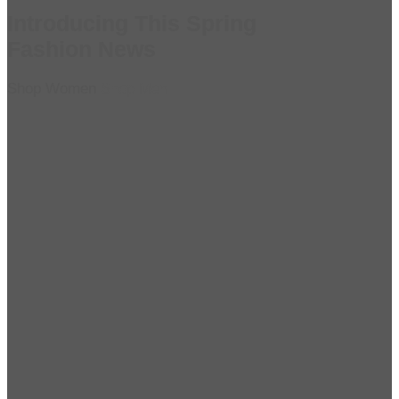
Introducing This Spring
Fashion News
Shop Women
Shop Men