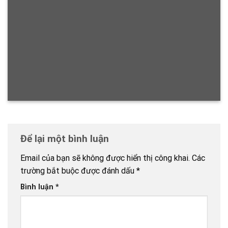
Để lại một bình luận
Email của bạn sẽ không được hiển thị công khai.
Các
trường bắt buộc được đánh dấu
*
Bình luận
*