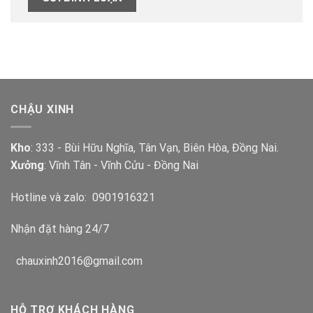
CHẬU XINH
Kho
: 333 - Bùi Hữu Nghĩa, Tân Vạn, Biên Hòa, Đồng Nai.
Xưởng
: Vĩnh Tân - Vĩnh Cửu - Đồng Nai
Hotline và zalo:
0901916321
Nhận đặt hàng 24/7
chauxinh2016@gmail.com
HỖ TRỢ KHÁCH HÀNG