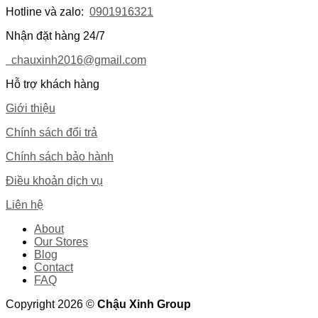
Hotline và zalo:
0901916321
Nhận đặt hàng 24/7
chauxinh2016@gmail.com
Hỗ trợ khách hàng
Giới thiệu
Chính sách đổi trả
Chính sách bảo hành
Điều khoản dịch vụ
Liên hệ
About
Our Stores
Blog
Contact
FAQ
Copyright 2026 ©
Chậu Xinh Group