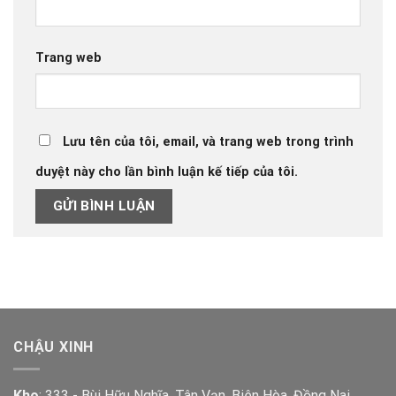
Trang web
Lưu tên của tôi, email, và trang web trong trình
duyệt này cho lần bình luận kế tiếp của tôi.
CHẬU XINH
Kho
: 333 - Bùi Hữu Nghĩa, Tân Vạn, Biên Hòa, Đồng Nai.