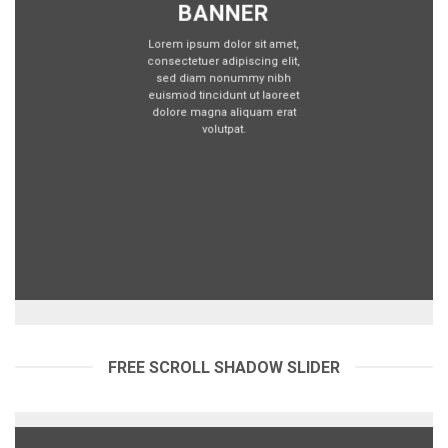
BANNER
Lorem ipsum dolor sit amet,
consectetuer adipiscing elit,
sed diam nonummy nibh
euismod tincidunt ut laoreet
dolore magna aliquam erat
volutpat.
FREE SCROLL SHADOW SLIDER