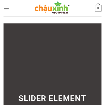
Skip
0
to
content
SLIDER ELEMENT