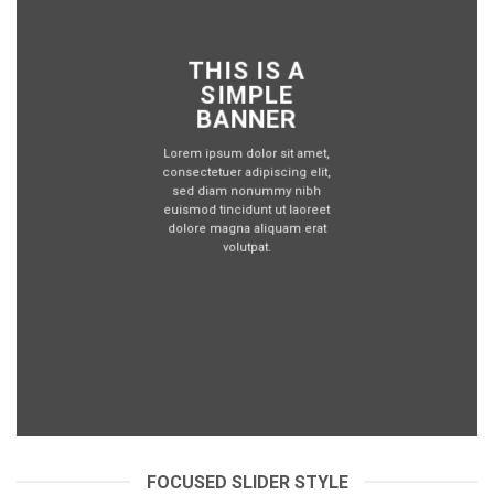
THIS IS A
SIMPLE
BANNER
Lorem ipsum dolor sit amet,
consectetuer adipiscing elit,
sed diam nonummy nibh
euismod tincidunt ut laoreet
dolore magna aliquam erat
volutpat.
FOCUSED SLIDER STYLE