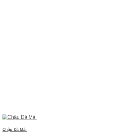
Chậu Đá Mài