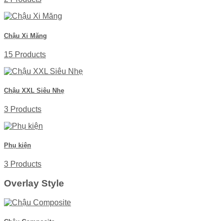
Chậu Xi Măng
15 Products
Chậu XXL Siêu Nhẹ
3 Products
Phụ kiện
3 Products
Overlay Style