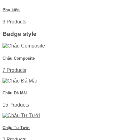
Phụ kiện
3 Products
Badge style
Chậu Composite
7 Products
Chậu Đá Mài
15 Products
Chậu Tự Tưới
2 Products