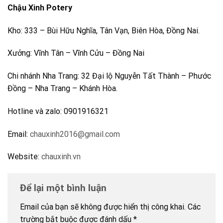
Chậu Xinh Potery
Kho: 333 – Bùi Hữu Nghĩa, Tân Vạn, Biên Hòa, Đồng Nai.
Xưởng: Vĩnh Tân – Vĩnh Cửu – Đồng Nai
Chi nhánh Nha Trang: 32 Đại lộ Nguyễn Tất Thành – Phước
Đồng – Nha Trang – Khánh Hòa.
Hotline và zalo: 0901916321
Email:
chauxinh2016@gmail.com
Website:
chauxinh.vn
Để lại một bình luận
Email của bạn sẽ không được hiển thị công khai.
Các
trường bắt buộc được đánh dấu
*