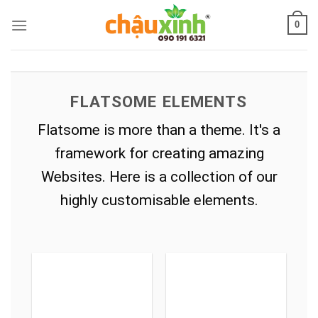
Skip
0
to
content
FLATSOME ELEMENTS
Flatsome is more than a theme. It's a
framework for creating amazing
Websites. Here is a collection of our
highly customisable elements.