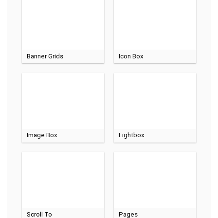
Banner Grids
Icon Box
Image Box
Lightbox
Scroll To
Pages